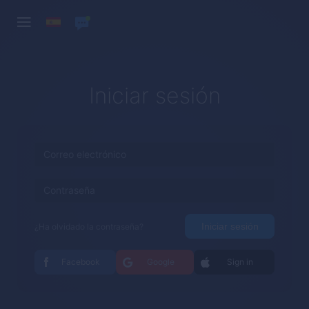
Iniciar sesión
Iniciar sesión
¿Ha olvidado la contraseña?
Facebook
Google
Sign in